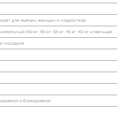
ойдёт для мужчин, женщин и подростков
мальный (140 кг, 130 кг, 120 кг, 110 кг, 100 кг и меньше)
й посадкой
ировкой и блокировкой