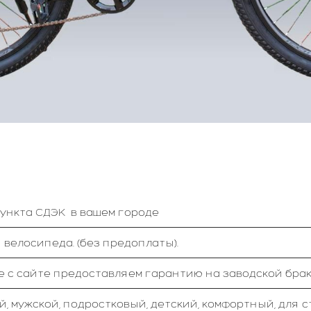
пункта СДЭК в вашем городе
 велосипеда. (без предоплаты).
е с сайте предоставляем гарантию на заводской брак 
й, мужской, подростковый, детский, комфортный, для 