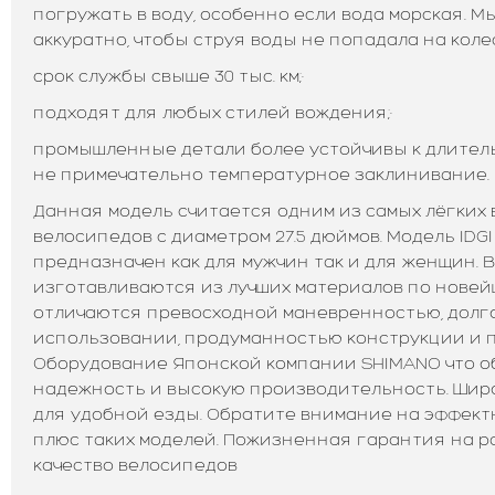
погружать в воду, особенно если вода морская. М
аккуратно, чтобы струя воды не попадала на колес
срок службы свыше 30 тыс. км;·
подходят для любых стилей вождения;·
промышленные детали более устойчивы к длитель
не примечательно температурное заклинивание.
Данная модель считается одним из самых лёгких
велосипедов с диаметром 27.5 дюймов. Модель IDGI
предназначен как для мужчин так и для женщин. 
изготавливаются из лучших материалов по новей
отличаются превосходной маневренностью, долго
использовании, продуманностью конструкции и 
Оборудование Японской компании SHIMANO что о
надежность и высокую производительность. Шир
для удобной езды. Обратите внимание на эффект
плюс таких моделей. Пожизненная гарантия на р
качество велосипедов