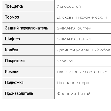
Трещётка
7 скоростей
Тормоз
Дисковый механический
Задний переключатель
SHIMANO Tourney
Шифтер
SHIMANO STEF-41
Колёса
Двойной усиленный обод
Покрышки
27.5х2.35
Крылья
Пластиковые составные
Подножка
На заднее перо
Производитель
Франция-Китай