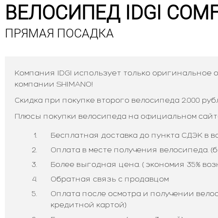
ВЕЛОСИПЕД IDGI COMF
ПРЯМАЯ ПОСАДКА
Компания IDGI использует только оригинальное
компании SHIMANO!
Скидка при покупке второго велосипеда 2.000 руб
Плюсы покупки велосипеда на официальном сайте 
Бесплатная доставка до пункта СДЭК в в
Оплата в месте получения велосипеда. (б
Более выгодная цена. ( экономия 35% во
Обратная связь с продавцом
Оплата после осмотра и получении велоси
кредитной картой)