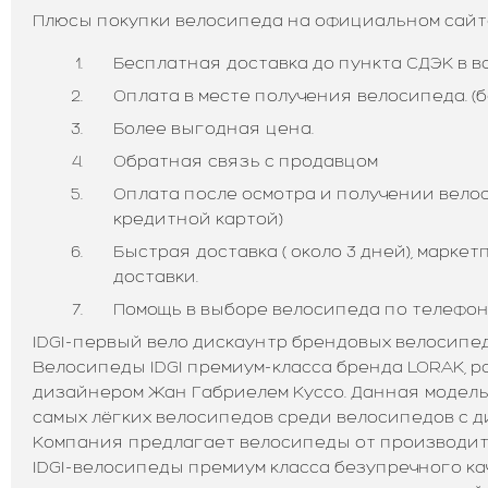
Плюсы покупки велосипеда на официальном сайте 
Бесплатная доставка до пункта СДЭК в в
Оплата в месте получения велосипеда. (б
Более выгодная цена.
Обратная связь с продавцом
Оплата после осмотра и получении велоси
кредитной картой)
Быстрая доставка ( около 3 дней), марке
доставки.
Помощь в выборе велосипеда по телефону:
IDGI-первый вело дискаунтр брендовых велосипед
Велосипеды IDGI премиум-класса бренда LORAK, 
дизайнером Жан Габриелем Куссо. Данная модель
самых лёгких велосипедов среди велосипедов с ди
Компания предлагает велосипеды от производит
IDGI-велосипеды премиум класса безупречного ка