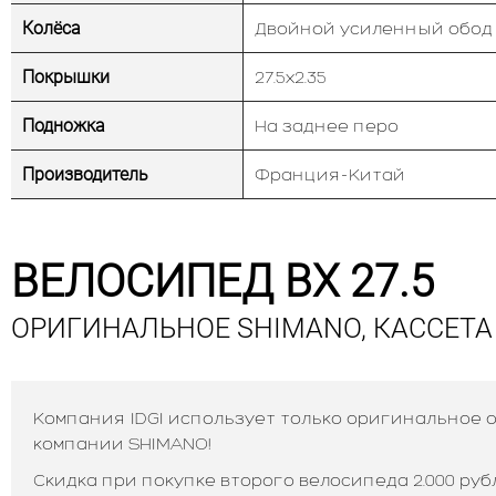
Колёса
Двойной усиленный обод
Покрышки
27.5х2.35
Подножка
На заднее перо
Производитель
Франция-Китай
ВЕЛОСИПЕД BX 27.5
ОРИГИНАЛЬНОЕ SHIMANO, КАССЕТА
Компания IDGI использует только оригинальное
компании SHIMANO!
Скидка при покупке второго велосипеда 2.000 руб