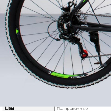
ОБОРУДОВАНИЕ
Цена
Акция бесплатная достав
Оплата
Оплата в месте получения
Рама
Алюминиевая 6061 с прим
Швы
Полированные