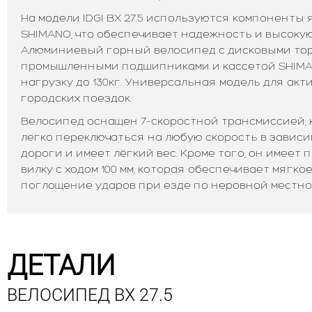
На модели IDGI BX 27.5 используются компоненты
SHIMANO, что обеспечивает надежность и высоку
Алюминиевый горный велосипед с дисковыми тор
промышленными подшипниками и кассетой SHIM
нагрузку до 130кг. Универсальная модель для акт
городских поездок.
Велосипед оснащен 7-скоростной трансмиссией, 
легко переключаться на любую скорость в зависи
дороги и имеет лёгкий вес. Кроме того, он имее
вилку с ходом 100 мм, которая обеспечивает мягко
поглощение ударов при езде по неровной местно
ДЕТАЛИ
ВЕЛОСИПЕД BX 27.5