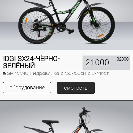
IDGI SX24-ЧЁРНО-
32000
21000
ЗЕЛЁНЫЙ
SHIMANO, Гидравлика, с 130-150см, с 8-14лет
оборудование
смотреть