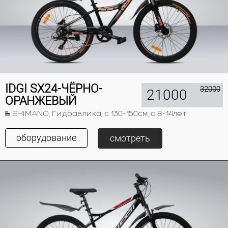
IDGI SX24-ЧЁРНО-
32000
21000
ОРАНЖЕВЫЙ
SHIMANO, Гидравлика, с 130-150см, с 8-14лет
оборудование
смотреть