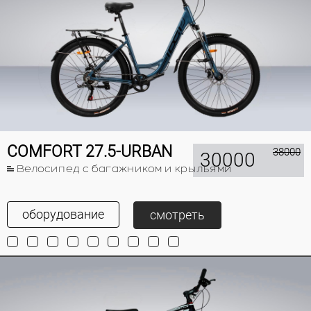
COMFORT 27.5-URBAN
38000
30000
Велосипед с багажником и крыльями
оборудование
смотреть