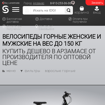
Заказать
Город:
Арзамас
8-910-253-36-36
корзина
вход
Бесплатная
Доставка
Оплата при
доставка
получении
Оплата при
Контакты/
получении
Самовывоз
ВЕЛОСИПЕДЫ ГОРНЫЕ ЖЕНСКИЕ И
МУЖСКИЕ НА ВЕС ДО 150 КГ
КУПИТЬ ДЕШЕВО В АРЗАМАСЕ ОТ
ПРОИЗВОДИТЕЛЯ ПО ОПТОВОЙ
ЦЕНЕ
меню
фильтры
взрослые горные