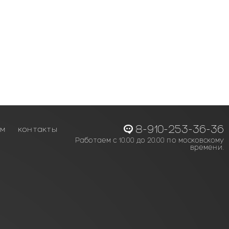
8-910-253-36-36
ам
контакты
Работаем с 10.00 до 20.00 по московскому
времени.