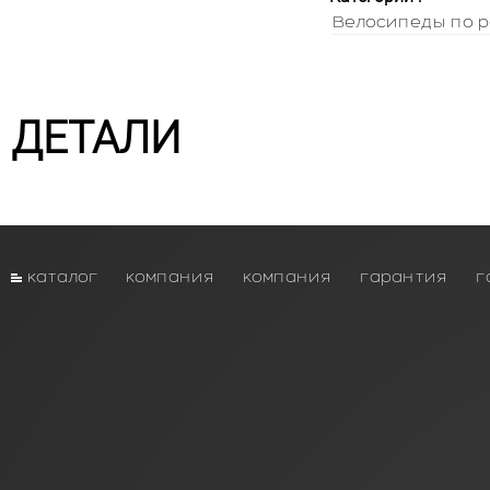
Велосипеды по р
ДЕТАЛИ
каталог
компания
компания
гарантия
г