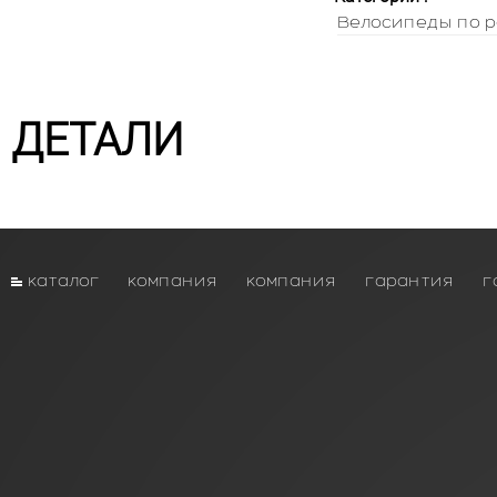
Велосипеды по р
ДЕТАЛИ
каталог
компания
компания
гарантия
г