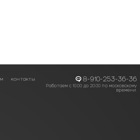
8-910-253-36-36
ам
контакты
Работаем с 10.00 до 20.00 по московскому
времени.