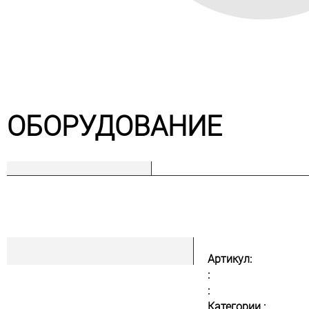
ОБОРУДОВАНИЕ
Артикул:
:
:
Категории :