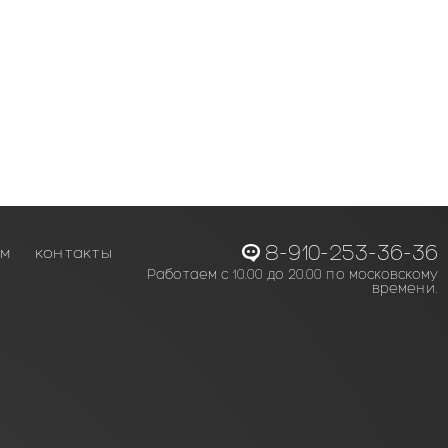
8-910-253-36-36
ам
контакты
Работаем с 10.00 до 20.00 по московскому
времени.