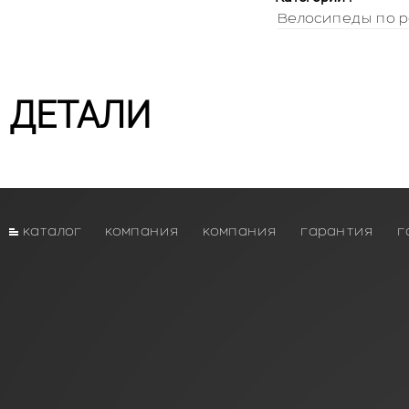
Велосипеды по р
ДЕТАЛИ
каталог
компания
компания
гарантия
г