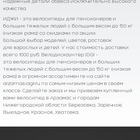
надёжные детали обвеса исключительно высокого
качества.
ИДЖИ - это велосипеды для пенсионеров и
больших тяжелых людей с большим весом до 150 кг
(низкая рама) со скидками по акции.
Большой выбор моделей, цветов, ростовок
для взрослых и детей. У нас стоимость доставки
всего 1000 руб. Велодискаунтер IDGI -
это велосипеды для пенсионеров и больших
тяжелых людей с большим весом до 150 кг (низкая
рама) в огромном ассортименте на сайте
arzamas.idgii.ru по самым низким ценам в своём
классе. Сделайте заказ и мы привезём купленный
вами велосипед в Арзамас и городам
Нижегородской области: Березовка, Заречное,
Выездное, Красное, Хватовка.